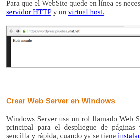
Para que el WebSite quede en línea e
s nece
servidor HTTP
y un
virtual host.
Crear Web Server en Windows
Windows Server usa un rol llamado Web Se
principal para el despliegue de páginas 
sencilla y rápida, cuando ya se tiene
instala