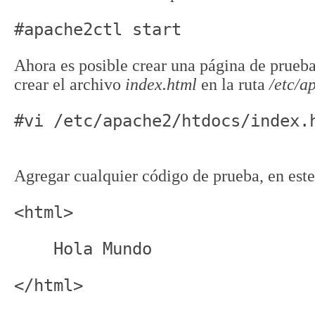
#apache2ctl start
Ahora es posible crear una página de prueba 
crear el archivo
index.html
en la ruta
/etc/a
#vi /etc/apache2/htdocs/index.
Agregar cualquier código de prueba, en este
<html>
    Hola Mundo
</html>