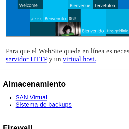
Para que el WebSite quede en línea e
s neces
servidor HTTP
y un
virtual host.
Almacenamiento
SAN Virtual
Sistema de backups
Firewall