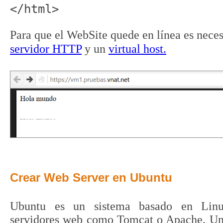
</html>
Para que el WebSite quede en línea e
s nece
servidor HTTP
y un
virtual host.
Crear Web Server en Ubuntu
Ubuntu es un sistema basado en Linux
servidores web como Tomcat o Apache. Un